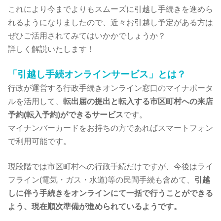
これにより今までよりもスムーズに引越し手続きを進めら
れるようになりましたので、近々お引越し予定がある方は
ぜひご活用されてみてはいかかでしょうか？
詳しく解説いたします！
「引越し手続オンラインサービス」とは？
行政が運営する行政手続きオンライン窓口のマイナポータ
ルを活用して、
転出届の提出と転入する市区町村への来店
予約(転入予約)ができるサービス
です。
マイナンバーカードをお持ちの方であればスマートフォン
で利用可能です。
現段階では市区町村への行政手続だけですが、今後はライ
フライン(電気・ガス・水道)等の民間手続も含めて、
引越
しに伴う手続きをオンラインにて一括で行うことができる
よう、現在順次準備が進められているようです。