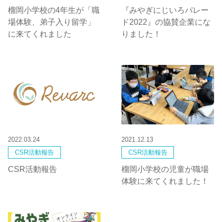
榴岡小学校の4年生が「職
『みやぎにじいろパレー
場体験、弟子入り留学」
ド2022』の協賛企業にな
に来てくれました
りました！
2022.03.24
2021.12.13
CSR活動報告
CSR活動報告
CSR活動報告
榴岡小学校の児童が職場
体験に来てくれました！