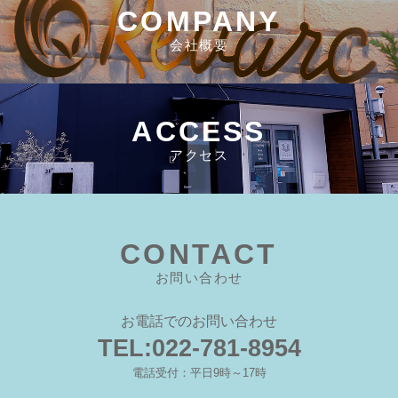
COMPANY
会社概要
ACCESS
アクセス
CONTACT
お問い合わせ
お電話でのお問い合わせ
TEL:022-781-8954
電話受付：平日9時～17時