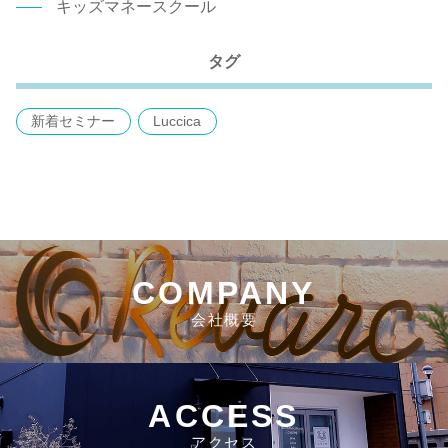
キッズマネースクール
タグ
新着セミナー
Luccica
COMPANY
会社概要
ACCESS
アクセス