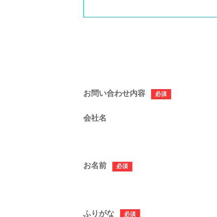
このフィールドは空のままにしてくだ
お問い合わせ内容
必須
会社名
お名前
必須
ふりがな
必須