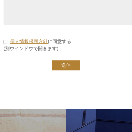
個人情報保護方針
に同意する
(別ウインドウで開きます)