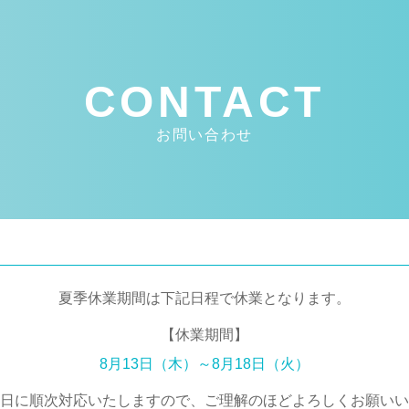
CONTACT
お問い合わせ
夏季休業期間は下記日程で
休業となります。
【休業期間】
8月13日（木）～8月18日（火）
日に
順次対応いたしますので、
ご理解のほどよろしくお願い
い