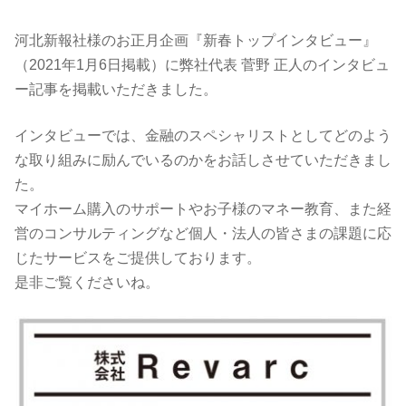
河北新報社様のお正月企画『新春トップインタビュー』
（2021年1月6日掲載）に弊社代表 菅野 正人のインタビュ
ー記事を掲載いただきました。
インタビューでは、金融のスペシャリストとしてどのよう
な取り組みに励んでいるのかをお話しさせていただきまし
た。
マイホーム購入のサポートやお子様のマネー教育、また経
営のコンサルティングなど個人・法人の皆さまの課題に応
じたサービスをご提供しております。
是非ご覧くださいね。