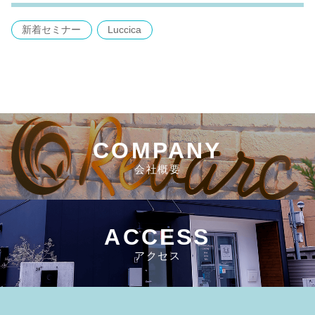
新着セミナー
Luccica
COMPANY
会社概要
ACCESS
アクセス